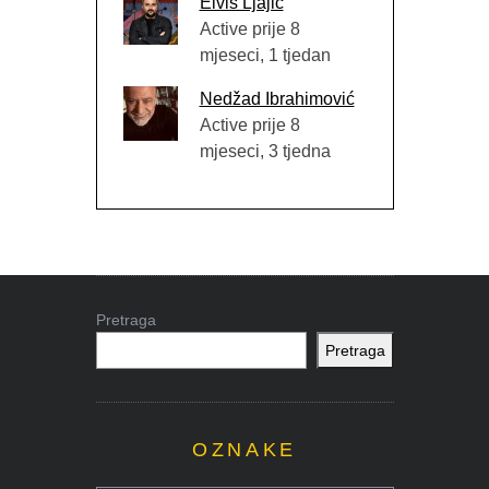
Elvis Ljajić
Active prije 8
mjeseci, 1 tjedan
Nedžad Ibrahimović
Active prije 8
mjeseci, 3 tjedna
Pretraga
Pretraga
OZNAKE