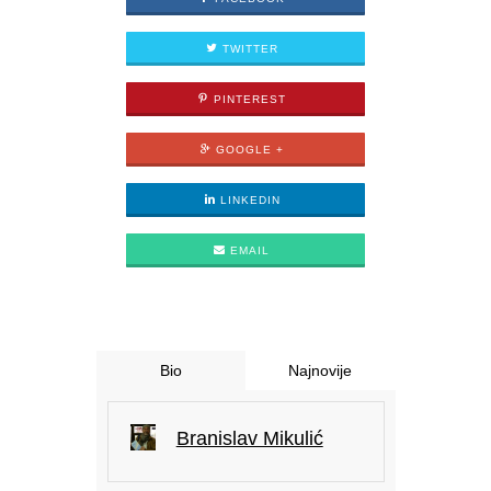
TWITTER
PINTEREST
GOOGLE +
LINKEDIN
EMAIL
Bio
Najnovije
Branislav Mikulić