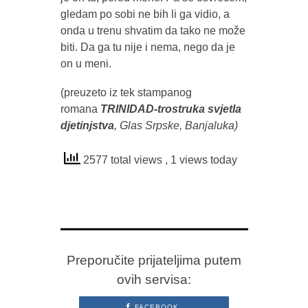
gledam po sobi ne bih li ga vidio, a
onda u trenu shvatim da tako ne može
biti. Da ga tu nije i nema, nego da je
on u meni.
(preuzeto iz tek stampanog
romana
T
RINIDAD-trostruka svjetla
djetinjstva
, Glas Srpske, Banjaluka)
2577 total views
, 1 views today
Preporučite prijateljima putem
ovih servisa:
FACEBOOK