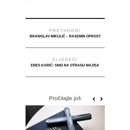
PRETHODNI
BRANISLAV MIKULIĆ – RASEMIN OPROST
SLJEDEĆI
ENES KARIĆ: SNIG NA OTRAGU MAJISA
Pročitajte još