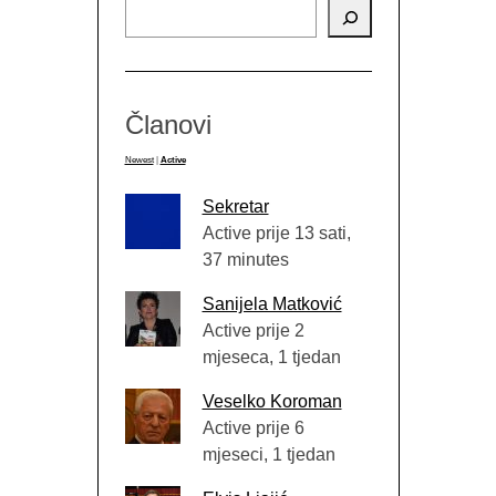
Članovi
Newest
|
Active
Sekretar
Active prije 13 sati,
37 minutes
Sanijela Matković
Active prije 2
mjeseca, 1 tjedan
Veselko Koroman
Active prije 6
mjeseci, 1 tjedan