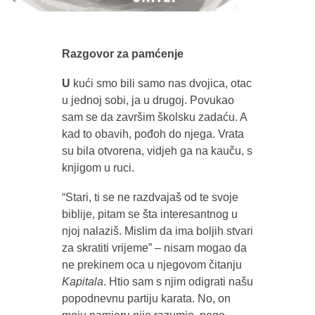
Razgovor za pamćenje
U
kući smo bili samo nas dvojica, otac
u jednoj sobi, ja u drugoj. Povukao
sam se da završim školsku zadaću. A
kad to obavih, pođoh do njega. Vrata
su bila otvorena, vidjeh ga na kauču, s
knjigom u ruci.
“Stari, ti se ne razdvajaš od te svoje
biblije, pitam se šta interesantnog u
njoj nalaziš. Mislim da ima boljih stvari
za skratiti vrijeme” – nisam mogao da
ne prekinem oca u njegovom čitanju
Kapitala
. Htio sam s njim odigrati našu
popodnevnu partiju karata. No, on