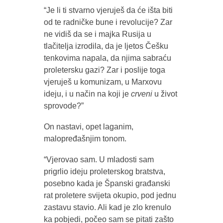
“Je li ti stvarno vjeruješ da će išta biti
od te radničke bune i revolucije? Zar
ne vidiš da se i majka Rusija u
tlačitelja izrodila, da je ljetos Češku
tenkovima napala, da njima sabraću
proletersku gazi? Zar i poslije toga
vjeruješ u komunizam, u Marxovu
ideju, i u način na koji je
crveni
u život
sprovode?”
On nastavi, opet laganim,
malopređašnjim tonom.
“Vjerovao sam. U mladosti sam
prigrlio ideju proleterskog bratstva,
posebno kada je Španski građanski
rat proletere svijeta okupio, pod jednu
zastavu stavio. Ali kad je zlo krenulo
ka pobjedi, počeo sam se pitati zašto