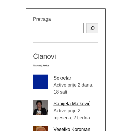
Pretraga
Članovi
Newest
|
Active
Sekretar
Active prije 2 dana,
18 sati
Sanijela Matković
Active prije 2
mjeseca, 2 tjedna
Veselko Koroman