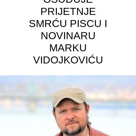
PRIJETNJE
SMRĆU PISCU I
NOVINARU
MARKU
VIDOJKOVIĆU