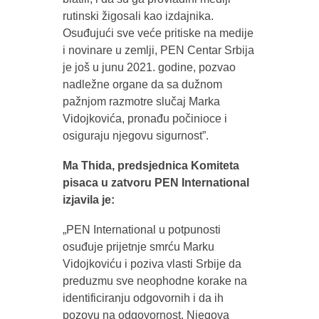
rutinski žigosali kao izdajnika.
Osuđujući sve veće pritiske na medije
i novinare u zemlji, PEN Centar Srbija
je još u junu 2021. godine, pozvao
nadležne organe da sa dužnom
pažnjom razmotre slučaj Marka
Vidojkovića, pronađu počinioce i
osiguraju njegovu sigurnost”.
Ma Thida, predsjednica Komiteta
pisaca u zatvoru PEN International
izjavila je:
„PEN International u potpunosti
osuđuje prijetnje smrću Marku
Vidojkoviću i poziva vlasti Srbije da
preduzmu sve neophodne korake na
identificiranju odgovornih i da ih
pozovu na odgovornost. Njegova