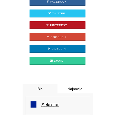
FACEBOOK
TWITTER
PINTEREST
GOOGLE +
LINKEDIN
EMAIL
Bio
Najnovije
Sekretar