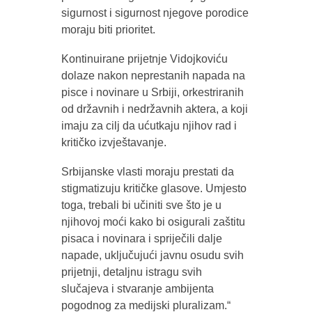
sigurnost i sigurnost njegove porodice
moraju biti prioritet.
Kontinuirane prijetnje Vidojkoviću
dolaze nakon neprestanih napada na
pisce i novinare u Srbiji, orkestriranih
od državnih i nedržavnih aktera, a koji
imaju za cilj da ućutkaju njihov rad i
kritičko izvještavanje.
Srbijanske vlasti moraju prestati da
stigmatizuju kritičke glasove. Umjesto
toga, trebali bi učiniti sve što je u
njihovoj moći kako bi osigurali zaštitu
pisaca i novinara i spriječili dalje
napade, uključujući javnu osudu svih
prijetnji, detaljnu istragu svih
slučajeva i stvaranje ambijenta
pogodnog za medijski pluralizam.“