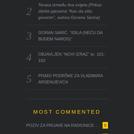
Terasa između dva svijeta
(Prikaz
zbirke pjesama “Kao da zidu
govorim”, autora Gorana Sarića)
GORAN SARIĆ, “IDILA (NEĆU DA
BUDEM NAROD)”
OBJAVLJEN “NOVI IZRAZ” br. 101-
102
PISMO PODRŠKE ZA VLADIMIRA
ARSENIJEVIĆA
MOST COMMENTED
POZIV ZA PRIJAVE NA RADIONICE ...
0