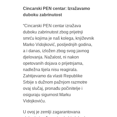
Cincarski PEN centar: Izražavamo
duboku zabrinutost
“Cincarski PEN centar izražava
duboku zabrinutost zbog prijetnji
smrću kojima je naš kolega, književnik
Marko Vidojković, posljednjih godina,
a i danas, izložen zbog svog javnog
djelovanja. Nažalost, ni nakon
opetovanih dojava o prijetnjama,
nadležna tijela nisu reagirala.
Zahtijevamo da vlasti Republike
Srbije s dužnom pažnjom razmotre
ovaj slučaj, pronađu počinitelje i
osiguraju sigurnost Marku
Vidojkoviću.
U ovoj je zemlji zagarantovana