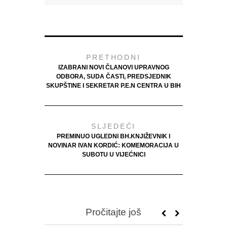
PRETHODNI
IZABRANI NOVI ČLANOVI UPRAVNOG
ODBORA, SUDA ČASTI, PREDSJEDNIK
SKUPŠTINE I SEKRETAR P.E.N CENTRA U BIH
SLJEDEĆI
PREMINUO UGLEDNI BH.KNJIŽEVNIK I
NOVINAR IVAN KORDIĆ: KOMEMORACIJA U
SUBOTU U VIJEĆNICI
Pročitajte još