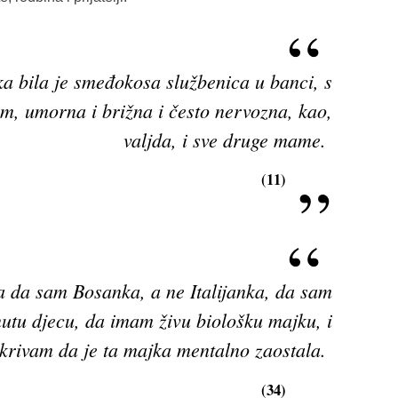
a bila je smeđokosa službenica u banci, s
, umorna i brižna i često nervozna, kao,
valjda, i sve druge mame.
(11)
 da sam Bosanka, a ne Italijanka, da sam
utu djecu, da imam živu biološku majku, i
krivam da je ta majka mentalno zaostala.
(34)