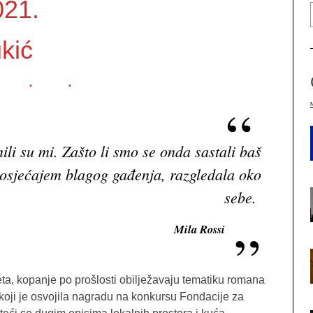
021.
kić
nili su mi. Zašto li smo se onda sastali baš
 osjećajem blagog gađenja, razgledala oko
sebe.
Mila Rossi
iteta, kopanje po prošlosti obilježavaju tematiku romana
koji je osvojila nagradu na konkursu Fondacije za