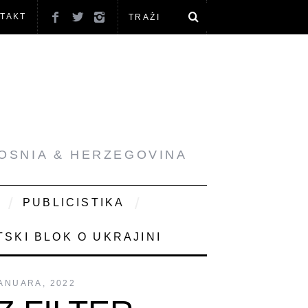
TAKT
BOSNIA & HERZEGOVINA
PUBLICISTIKA
SKI BLOK O UKRAJINI
JANUARA, 2022