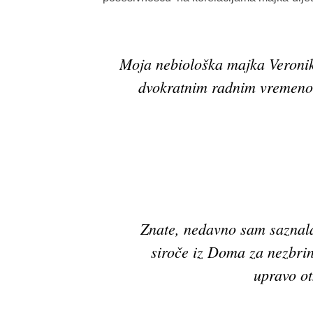
Moja nebiološka majka Veronik
dvokratnim radnim vremenom
Znate, nedavno sam saznala
siroče iz Doma za nezbrin
upravo ot