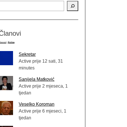
Članovi
Newest
|
Active
Sekretar
Active prije 12 sati, 31
minutes
Sanijela Matković
Active prije 2 mjeseca, 1
tjedan
Veselko Koroman
Active prije 6 mjeseci, 1
tjedan