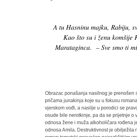
A tu Hasninu majku, Rabiju, sv
Kao što su i ženu komšije 
Marataginca. – Sve smo ti mi
Obrazac ponašanja nasilnog je prenošen s 
pričama junakinja koje su u fokusu romana
vjerskom vođi, a nasilje u porodici se pr
osude bile nerotkinje, pa da se prijetnje o 
odnosa žene i muža alkoholičara rođena j
odnosa Amila. Destruktivnost je obilježila 