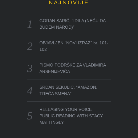
NAJNOVIJE
GORAN SARIĆ, “IDILA (NEĆU DA
BUDEM NAROD)”
OBJAVLJEN “NOVI IZRAZ” br. 101-
102
PISMO PODRŠKE ZA VLADIMIRA
ARSENIJEVIĆA
SRĐAN SEKULIĆ, “AMAZON,
TREĆA SMENA”
RELEASING YOUR VOICE –
PUBLIC READING WITH STACY
MATTINGLY