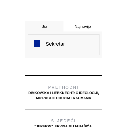
Bio
Najnovije
Sekretar
PRETHODNI
DIMKOVSKA I LIEBKNECHT: O IDEOLOGIJI,
MIGRACIJI I DRUGIM TRAUMAMA
SLJEDEĆI
“JERIHON”, ERVINA MUJABAŠIĆA,