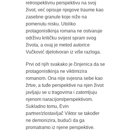
retrospektivnu perspektivu na svoj
život, već opisuje njegove traume kao
zasebne granule koje niže na
pomenutu nisku. Utoliko
protagonistkinja romana ne ostvaruje
održivu kritičku svijest spram svog
života, a ovaj je metod autorice
Vučković djelotvoran iz više razloga.
Prvi od njih svakako je činjenica da se
protagonistkinja ne viktimizira
romanom. Ona nije svjesna sebe kao
žrtve, a tuđe perspektive na njen život
javljaju se u tragovima i zatomljuju
njenom naracijom/perspektivom.
Sukladno tomu, Evin
partner/zlostavljač Viktor se također
ne demonizira, budući da ga
promatramo iz njene perspektive.