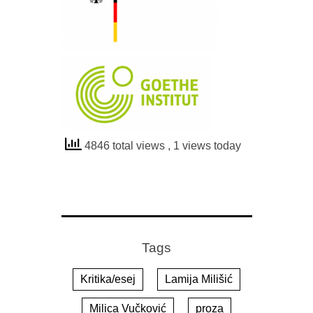
4846 total views
, 1 views today
Tags
Kritika/esej
Lamija Milišić
Milica Vučković
proza