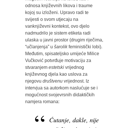
odnosa književnih likova i traume
kojoj su izloženi. Upravo radi te
svijesti o svom utjecaju na
vanknjiževni kontekst, ovo djelo
nadmudrilo je sistem etiketa radi
ulaska u javni prostor (drugim riječima,
“učlanjenja” u
šarolik
feministički lobi).
Međutim, spisateljsko umijeće Milice
Vučković potvrđuje motivaciju za
stvaranjem
estetski
vrijednog
književnog djela kao uslova za
njegovu
društvenu
vrijednost. Iz
intervjua sa autorkom naslućuje se i
mogućnost svojevrsnih didaktičkih
namjera romana:
Ćutanje, dakle, nije