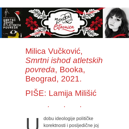
Milica Vučković,
Smrtni ishod atletskih
povreda
, Booka,
Beograd, 2021.
PIŠE: Lamija Milišić
U
dobu ideologije političke
korektnosti i posljedične joj