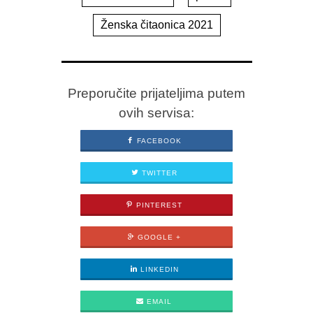
Ženska čitaonica 2021
Preporučite prijateljima putem
ovih servisa:
FACEBOOK
TWITTER
PINTEREST
GOOGLE +
LINKEDIN
EMAIL