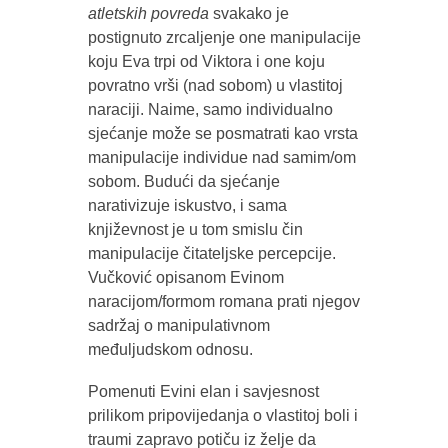
atletskih povreda
svakako je
postignuto zrcaljenje one manipulacije
koju Eva trpi od Viktora i one koju
povratno vrši (nad sobom) u vlastitoj
naraciji. Naime, samo individualno
sjećanje može se posmatrati kao vrsta
manipulacije individue nad samim/om
sobom. Budući da sjećanje
narativizuje iskustvo, i sama
književnost je u tom smislu čin
manipulacije čitateljske percepcije.
Vučković opisanom Evinom
naracijom/formom romana prati njegov
sadržaj o manipulativnom
međuljudskom odnosu.
Pomenuti Evini elan i savjesnost
prilikom pripovijedanja o vlastitoj boli i
traumi zapravo potiču iz želje da