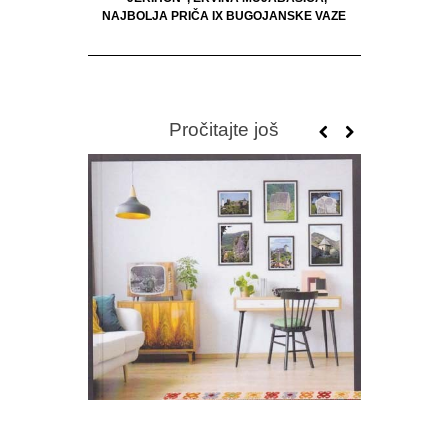
NAJBOLJA PRIČA IX BUGOJANSKE VAZE
Pročitajte još
SRĐAN 
T