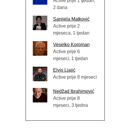
Active prije 1 tjedan,
2 dana
Sanijela Matković
Active prije 2
mjeseca, 1 tjedan
Veselko Koroman
Active prije 6
mjeseci, 1 tjedan
Elvis Ljajić
Active prije 8 mjeseci
Nedžad Ibrahimović
Active prije 8
mjeseci, 3 tjedna