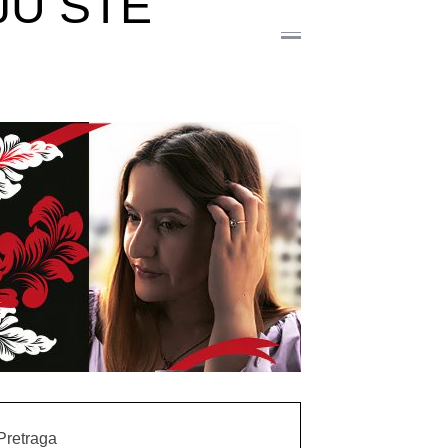
JU STE
Pretraga