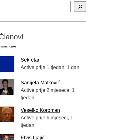
Članovi
Newest
|
Active
Sekretar
Active prije 1 tjedan, 1 dan
Sanijela Matković
Active prije 2 mjeseca, 1
tjedan
Veselko Koroman
Active prije 6 mjeseci, 1
tjedan
Elvis Ljajić