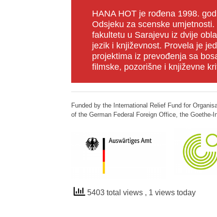
HANA HOT je rođena 1998. godin
Odsjeku za scenske umjetnosti. N
fakultetu u Sarajevu iz dvije obl
jezik i književnost. Provela je j
projektima iz prevođenja sa bos
filmske, pozorišne i književne kri
Funded by the International Relief Fund for Organis
of the German Federal Foreign Office, the Goethe-Ins
5403 total views
, 1 views today