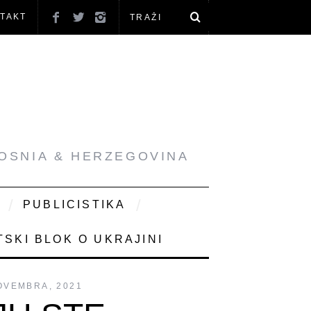
TAKT
BOSNIA & HERZEGOVINA
PUBLICISTIKA
SKI BLOK O UKRAJINI
OVEMBRA, 2021