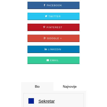
FACEBOOK
TWITTER
PINTEREST
GOOGLE +
LINKEDIN
EMAIL
Bio
Najnovije
Sekretar