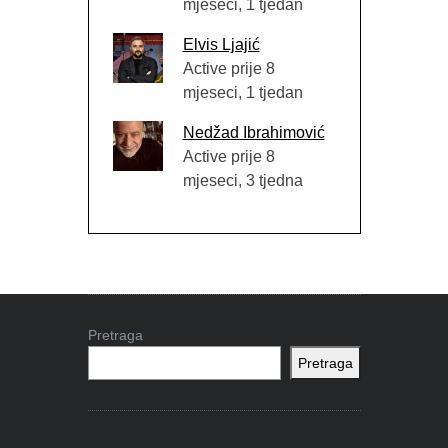
mjeseci, 1 tjedan
Elvis Ljajić
Active prije 8
mjeseci, 1 tjedan
Nedžad Ibrahimović
Active prije 8
mjeseci, 3 tjedna
Pretraga
Pretraga