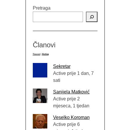
Pretraga
Članovi
Newest
|
Active
Sekretar
Active prije 1 dan, 7
sati
Sanijela Matković
Active prije 2
mjeseca, 1 tjedan
Veselko Koroman
Active prije 6