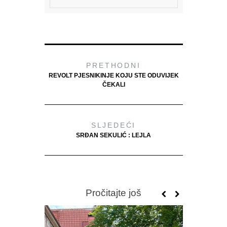
PRETHODNI
REVOLT PJESNIKINJE KOJU STE ODUVIJEK
ČEKALI
SLJEDEĆI
SRĐAN SEKULIĆ : LEJLA
Pročitajte još