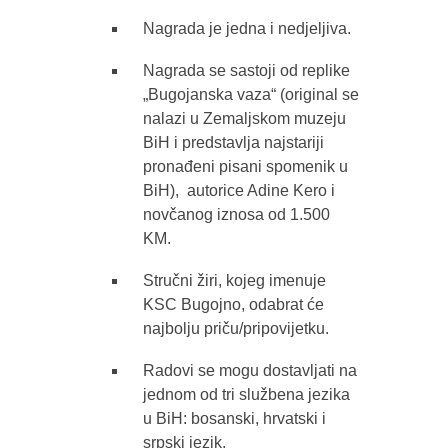
Nagrada je jedna i nedjeljiva.
Nagrada se sastoji od replike
„Bugojanska vaza“ (original se
nalazi u Zemaljskom muzeju
BiH i predstavlja najstariji
pronađeni pisani spomenik u
BiH), autorice Adine Kero i
novčanog iznosa od 1.500
KM.
Stručni žiri, kojeg imenuje
KSC Bugojno, odabrat će
najbolju priču/pripovijetku.
Radovi se mogu dostavljati na
jednom od tri službena jezika
u BiH: bosanski, hrvatski i
srpski jezik.