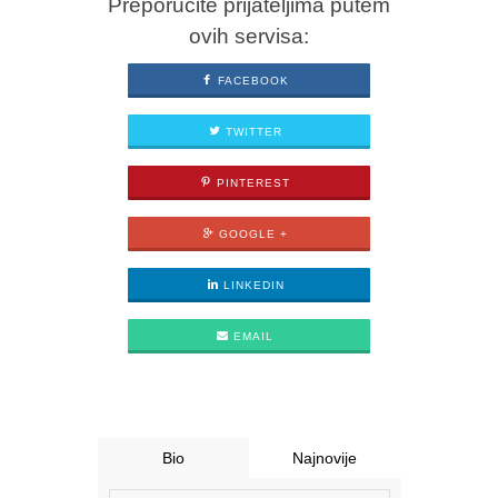
Preporučite prijateljima putem
ovih servisa:
FACEBOOK
TWITTER
PINTEREST
GOOGLE +
LINKEDIN
EMAIL
Bio
Najnovije