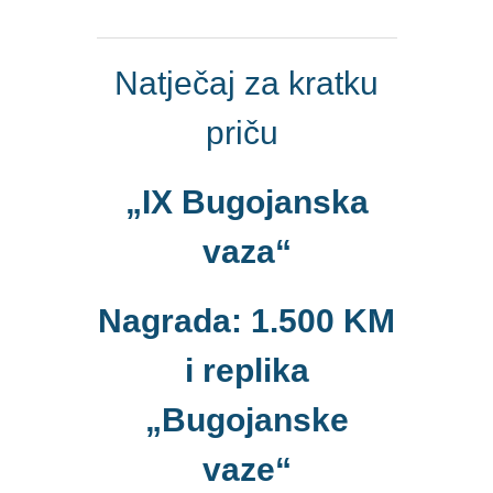
Natječaj za kratku
priču
„IX Bugojanska
vaza“
Nagrada: 1.500 KM
i replika
„Bugojanske
vaze“