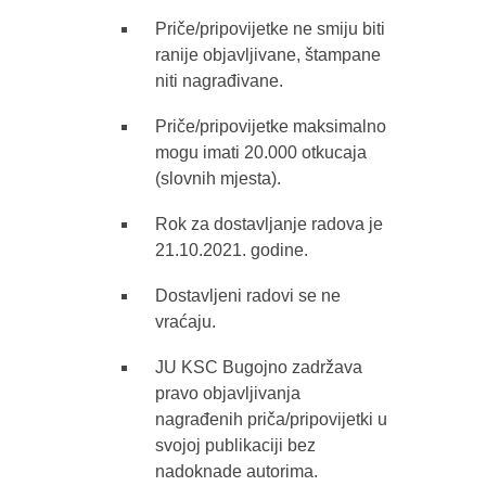
Priče/pripovijetke ne smiju biti
ranije objavljivane, štampane
niti nagrađivane.
Priče/pripovijetke maksimalno
mogu imati 20.000 otkucaja
(slovnih mjesta).
Rok za dostavljanje radova je
21.10.2021. godine.
Dostavljeni radovi se ne
vraćaju.
JU KSC Bugojno zadržava
pravo objavljivanja
nagrađenih priča/pripovijetki u
svojoj publikaciji bez
nadoknade autorima.