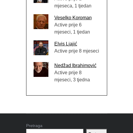
mjeseca, 1 tjedan
Veselko Koroman
Active prije 6
mjeseci, 1 tjedan
Elvis Ljajić
Active prije 8 mjeseci
Nedžad Ibrahimović
Active prije 8
mjeseci, 3 tjedna
Pretraga