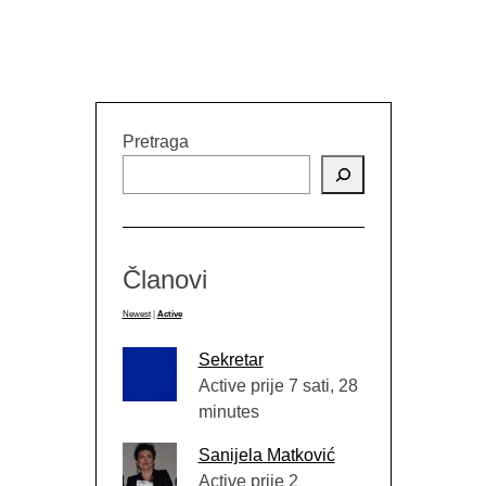
Pretraga
Članovi
Newest
|
Active
Sekretar
Active prije 7 sati, 28
minutes
Sanijela Matković
Active prije 2