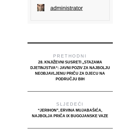
administrator
PRETHODNI
28. KNJIŽEVNI SUSRETI „STAZAMA
DJETINJSTVA“: JAVNI POZIV ZA NAJBOLJU
NEOBJAVLJENU PRIČU ZA DJECU NA
PODRUČJU BIH
SLJEDEĆI
“JERIHON”, ERVINA MUJABAŠIĆA,
NAJBOLJA PRIČA IX BUGOJANSKE VAZE