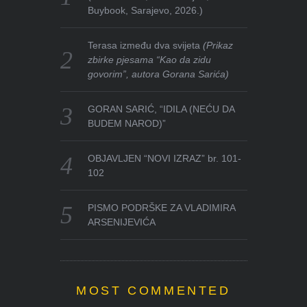
Buybook, Sarajevo, 2026.)
Terasa između dva svijeta
(Prikaz
zbirke pjesama “Kao da zidu
govorim”, autora Gorana Sarića)
GORAN SARIĆ, “IDILA (NEĆU DA
BUDEM NAROD)”
OBJAVLJEN “NOVI IZRAZ” br. 101-
102
PISMO PODRŠKE ZA VLADIMIRA
ARSENIJEVIĆA
MOST COMMENTED