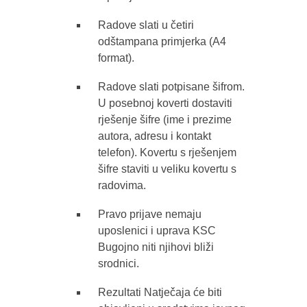
Radove slati u četiri
odštampana primjerka (A4
format).
Radove slati potpisane šifrom.
U posebnoj koverti dostaviti
rješenje šifre (ime i prezime
autora, adresu i kontakt
telefon). Kovertu s rješenjem
šifre staviti u veliku kovertu s
radovima.
Pravo prijave nemaju
uposlenici i uprava KSC
Bugojno niti njihovi bliži
srodnici.
Rezultati Natječaja će biti