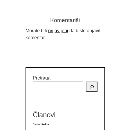
Komentariši
Morate biti
prijavljeni
da biste objavili
komentar.
Pretraga
Članovi
Newest
|
Active