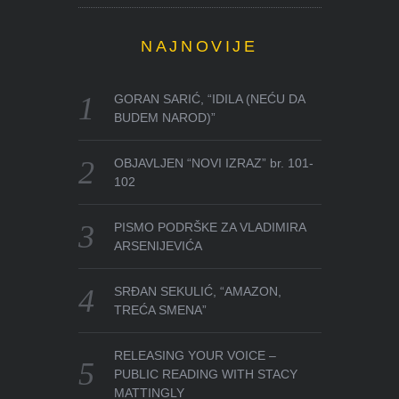
NAJNOVIJE
GORAN SARIĆ, “IDILA (NEĆU DA
BUDEM NAROD)”
OBJAVLJEN “NOVI IZRAZ” br. 101-
102
PISMO PODRŠKE ZA VLADIMIRA
ARSENIJEVIĆA
SRĐAN SEKULIĆ, “AMAZON,
TREĆA SMENA”
RELEASING YOUR VOICE –
PUBLIC READING WITH STACY
MATTINGLY