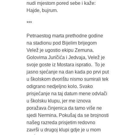
nudi mjestom pored sebe i kaže:
Hajde, bujrum.
***
Petnaestog marta prethodne godine
na stadionu pod Bijelim brijegom
Velež je ugostio ekipu Zemuna.
Golovima Juričića i Jedvaja, Velež je
svoje goste iz Mostara ispratio. To je
jasno sjećanje na dan kada po prvi put
u školskom dvorištu nismo sumirali tek
odigrano nedjeljno kolo. Svako
prisjećanje na taj datum mene odvlači
u školsku klupu, jer me iznova
poražava činjenica da tamo više ne
sjedi Nermina. Pokušaj da se brojnosti
našeg razreda prisjetim redovno
završi u drugoj klupi gdje je u mom