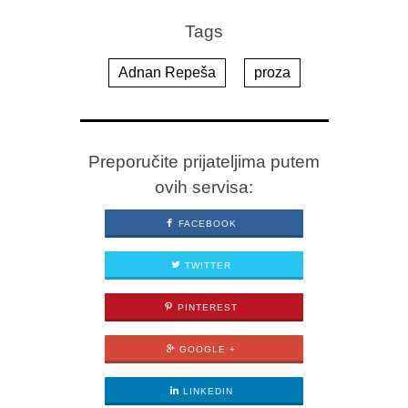
Tags
Adnan Repeša
proza
Preporučite prijateljima putem
ovih servisa:
FACEBOOK
TWITTER
PINTEREST
GOOGLE +
LINKEDIN