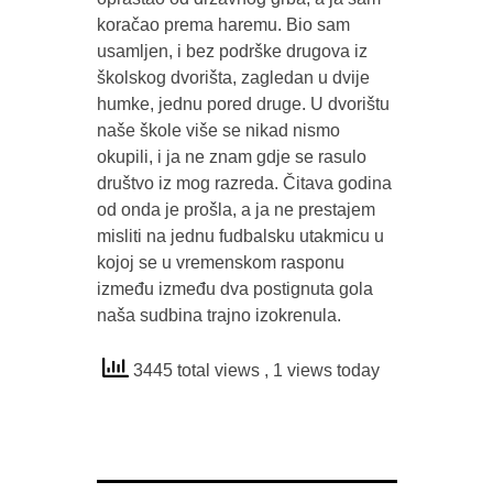
koračao prema haremu. Bio sam
usamljen, i bez podrške drugova iz
školskog dvorišta, zagledan u dvije
humke, jednu pored druge. U dvorištu
naše škole više se nikad nismo
okupili, i ja ne znam gdje se rasulo
društvo iz mog razreda. Čitava godina
od onda je prošla, a ja ne prestajem
misliti na jednu fudbalsku utakmicu u
kojoj se u vremenskom rasponu
između između dva postignuta gola
naša sudbina trajno izokrenula.
3445 total views
, 1 views today