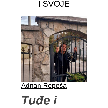
I SVOJE
Adnan Repeša
Tuđe i