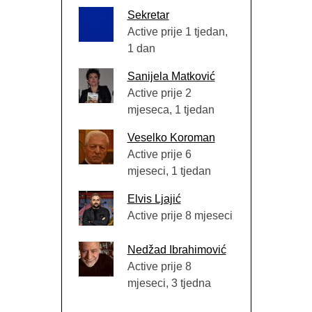
Sekretar
Active prije 1 tjedan,
1 dan
Sanijela Matković
Active prije 2
mjeseca, 1 tjedan
Veselko Koroman
Active prije 6
mjeseci, 1 tjedan
Elvis Ljajić
Active prije 8 mjeseci
Nedžad Ibrahimović
Active prije 8
mjeseci, 3 tjedna