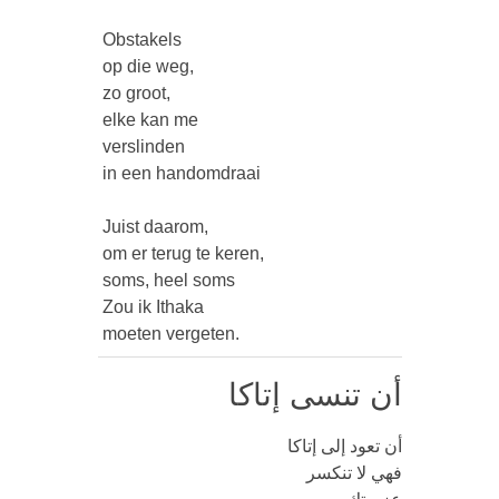
 Obstakels

 op die weg,

 zo groot,

 elke kan me

 verslinden

 in een handomdraai

 Juist daarom,

 om er terug te keren,

 soms, heel soms

 Zou ik Ithaka

 moeten vergeten. 
أن تنسى إتاكا
 أن تعود إلى إتاكا

 فهي لا تنكسر
