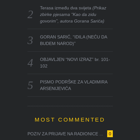
Terasa između dva svijeta
(Prikaz
zbirke pjesama “Kao da zidu
govorim”, autora Gorana Sarića)
GORAN SARIĆ, “IDILA (NEĆU DA
BUDEM NAROD)”
OBJAVLJEN “NOVI IZRAZ” br. 101-
102
PISMO PODRŠKE ZA VLADIMIRA
ARSENIJEVIĆA
MOST COMMENTED
POZIV ZA PRIJAVE NA RADIONICE ...
0