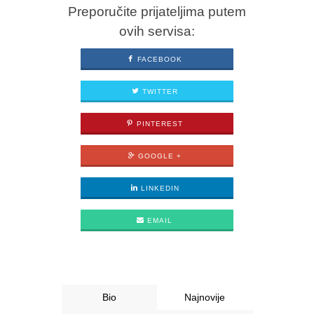
Preporučite prijateljima putem
ovih servisa:
FACEBOOK
TWITTER
PINTEREST
GOOGLE +
LINKEDIN
EMAIL
Bio
Najnovije