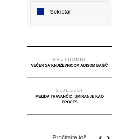
Sekretar
PRETHODNI
VEČER SA KNJIŽEVNICOM ADISOM BAŠIĆ
SLJEDEĆI
MELIDA TRAVANČIĆ: UMIRANJE KAO
PROCES
Pročitajte još