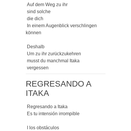
 Auf dem Weg zu ihr

 sind solche

 die dich

 In einem Augenblick verschlingen 
können

 Deshalb

 Um zu ihr zurückzukehren

 musst du manchmal Itaka

 vergessen 
REGRESANDO A
ITAKA
 Regresando a Itaka

 Es tu intensión irrompible

 I los obstáculos
