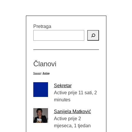
Pretraga
Članovi
Newest
|
Active
Sekretar
Active prije 11 sati, 2
minutes
Sanijela Matković
Active prije 2
mjeseca, 1 tjedan