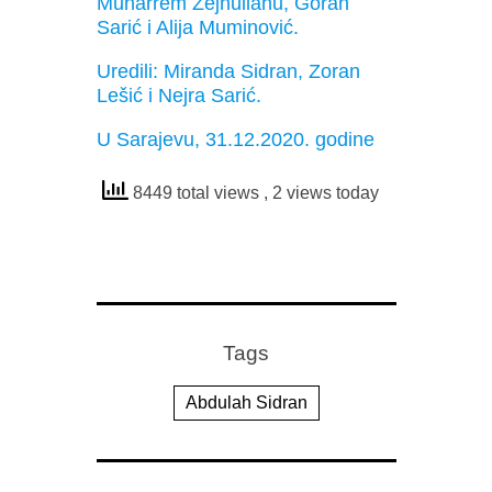
Muharrem Zejnullahu, Goran
Sarić i Alija Muminović.
Uredili: Miranda Sidran, Zoran
Lešić i Nejra Sarić.
U Sarajevu, 31.12.2020. godine
8449 total views
, 2 views today
Tags
Abdulah Sidran