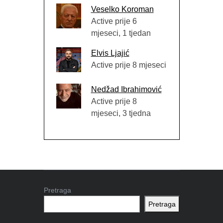
Veselko Koroman
Active prije 6
mjeseci, 1 tjedan
Elvis Ljajić
Active prije 8 mjeseci
Nedžad Ibrahimović
Active prije 8
mjeseci, 3 tjedna
Pretraga
Pretraga