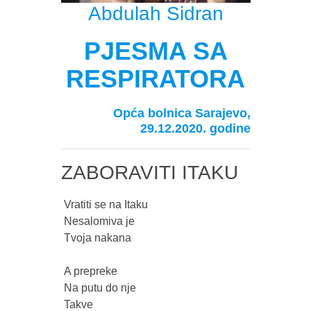
Abdulah Sidran
PJESMA SA
RESPIRATORA
Opća bolnica Sarajevo,
29.12.2020. godine
ZABORAVITI ITAKU
 Vratiti se na Itaku

 Nesalomiva je

 Tvoja nakana

 A prepreke

 Na putu do nje

 Takve
