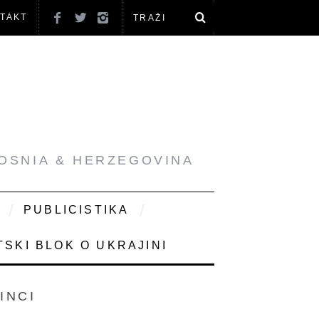
TAKT
BOSNIA & HERZEGOVINA
PUBLICISTIKA
SKI BLOK O UKRAJINI
INCI