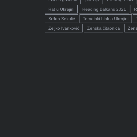
Rat u Ukrajini
Reading Balkans 2021
R
Srđan Sekulić
Tematski blok o Ukrajini
Željko Ivanković
Ženska čitaonica
Žens