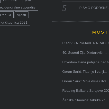
ezidencijalne stipendije
PISMO PODRŠKE 
Traduki
vijesti
ka čitaonica 2021
MOST
POZIV ZA PRIJAVE NA RADION
40. Susreti Zija Dizdarević: ...
Povodom Dana pobjede nad faš
Goran Sarić: Tlapnje i varlji...
Goran Sarić: Moja dvije i dva..
Reading Balkans Sarajevo 202
Ženska čitaonica: fabrika kn...