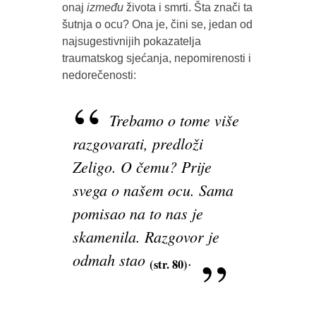
onaj
između
života i smrti. Šta znači ta
šutnja o ocu? Ona je, čini se, jedan od
najsugestivnijih pokazatelja
traumatskog sjećanja, nepomirenosti i
nedorečenosti:
Trebamo o tome više
razgovarati, predloži
Zeligo. O čemu? Prije
svega o našem ocu. Sama
pomisao na to nas je
skamenila. Razgovor je
odmah stao
.
(str. 80)