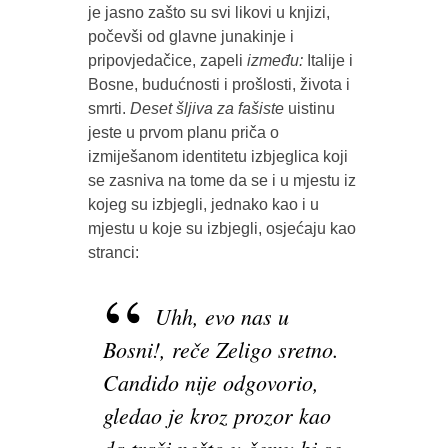
je jasno zašto su svi likovi u knjizi,
počevši od glavne junakinje i
pripovjedačice, zapeli
između:
Italije i
Bosne, budućnosti i prošlosti, života i
smrti.
Deset šljiva za fašiste
uistinu
jeste u prvom planu priča o
izmiješanom identitetu izbjeglica koji
se zasniva na tome da se i u mjestu iz
kojeg su izbjegli, jednako kao i u
mjestu u koje su izbjegli, osjećaju kao
stranci:
Uhh, evo nas u
Bosni!, reče Zeligo sretno.
Candido nije odgovorio,
gledao je kroz prozor kao