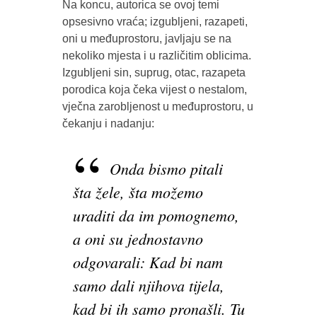
Na koncu, autorica se ovoj temi
opsesivno vraća; izgubljeni, razapeti,
oni u međuprostoru, javljaju se na
nekoliko mjesta i u različitim oblicima.
Izgubljeni sin, suprug, otac, razapeta
porodica koja čeka vijest o nestalom,
vječna zarobljenost u međuprostoru, u
čekanju i nadanju:
Onda bismo pitali
šta žele, šta možemo
uraditi da im pomognemo,
a oni su jednostavno
odgovarali: Kad bi nam
samo dali njihova tijela,
kad bi ih samo pronašli. Tu