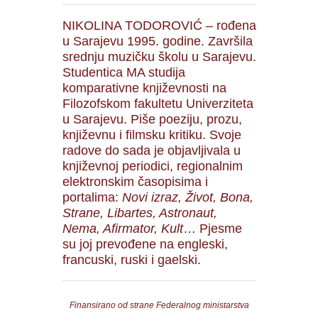
NIKOLINA TODOROVIĆ – rođena
u Sarajevu 1995. godine. Završila
srednju muzičku školu u Sarajevu.
Studentica MA studija
komparativne književnosti na
Filozofskom fakultetu Univerziteta
u Sarajevu. Piše poeziju, prozu,
književnu i filmsku kritiku. Svoje
radove do sada je objavljivala u
književnoj periodici, regionalnim
elektronskim časopisima i
portalima:
Novi izraz, Život, Bona,
Strane, Libartes, Astronaut,
Nema, Afirmator, Kult
… Pjesme
su joj prevođene na engleski,
francuski, ruski i gaelski.
Finansirano od strane Federalnog ministarstva