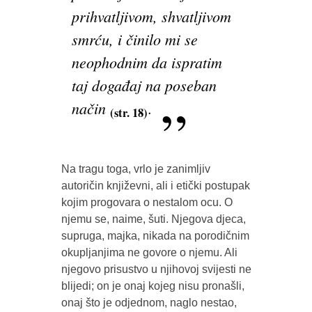
prihvatljivom, shvatljivom
smrću, i činilo mi se
neophodnim da ispratim
taj događaj na poseban
način
.
(str. 18)
Na tragu toga, vrlo je zanimljiv
autoričin književni, ali i etički postupak
kojim progovara o nestalom ocu. O
njemu se, naime, šuti. Njegova djeca,
supruga, majka, nikada na porodičnim
okupljanjima ne govore o njemu. Ali
njegovo prisustvo u njihovoj svijesti ne
blijedi; on je onaj kojeg nisu pronašli,
onaj što je odjednom, naglo nestao,