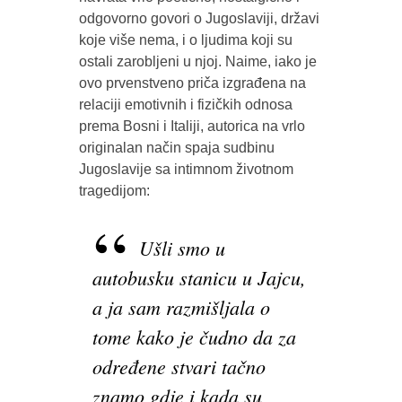
odgovorno govori o Jugoslaviji, državi
koje više nema, i o ljudima koji su
ostali zarobljeni u njoj. Naime, iako je
ovo prvenstveno priča izgrađena na
relaciji emotivnih i fizičkih odnosa
prema Bosni i Italiji, autorica na vrlo
originalan način spaja sudbinu
Jugoslavije sa intimnom životnom
tragedijom:
Ušli smo u
autobusku stanicu u Jajcu,
a ja sam razmišljala o
tome kako je čudno da za
određene stvari tačno
znamo gdje i kada su