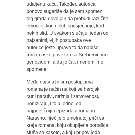
udaljenu kuću. Također, autorica
ponovo sugeriše da je sam spomen
tog grada dovoljan da probudi različite
emocije: kod nekih suosjećanje, kod
nekih stid. U svakom slučaju, jedan od
najzanimljivijih postupaka ove
autorice jeste upravo to da napiše
roman usko povezan sa Srebrenicom i
genocidom, a da je čak imenom i ne
spomene.
Među najsnažnijim postupcima
romana je način na koji se herojski
ratni narativi, mržnja i zatvorenost,
ironiziraju, i to u jednoj od
najpoetičnijih epizoda u romanu.
Naravno, riječ je o umetnutoj priči sa
kraja romana, koju okupljena porodica
sluša sa kasete, a koju pripovijeda