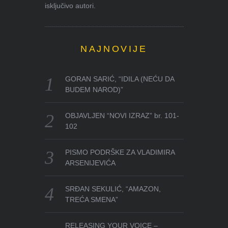
isključivo autori.
NAJNOVIJE
GORAN SARIĆ, “IDILA (NEĆU DA
BUDEM NAROD)”
OBJAVLJEN “NOVI IZRAZ” br. 101-
102
PISMO PODRŠKE ZA VLADIMIRA
ARSENIJEVIĆA
SRĐAN SEKULIĆ, “AMAZON,
TREĆA SMENA”
RELEASING YOUR VOICE –