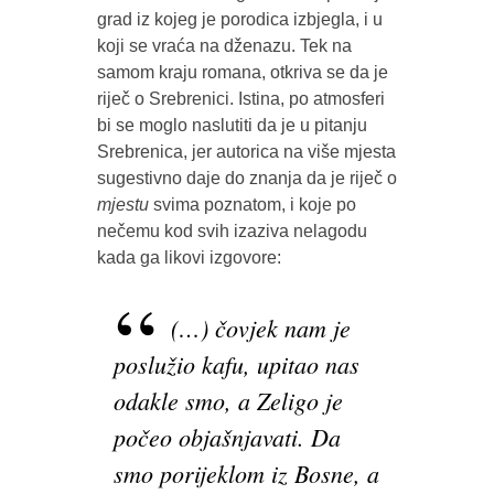
grad iz kojeg je porodica izbjegla, i u
koji se vraća na dženazu. Tek na
samom kraju romana, otkriva se da je
riječ o Srebrenici. Istina, po atmosferi
bi se moglo naslutiti da je u pitanju
Srebrenica, jer autorica na više mjesta
sugestivno daje do znanja da je riječ o
mjestu
svima poznatom, i koje po
nečemu kod svih izaziva nelagodu
kada ga likovi izgovore:
(…) čovjek nam je
poslužio kafu, upitao nas
odakle smo, a Zeligo je
počeo objašnjavati. Da
smo porijeklom iz Bosne, a