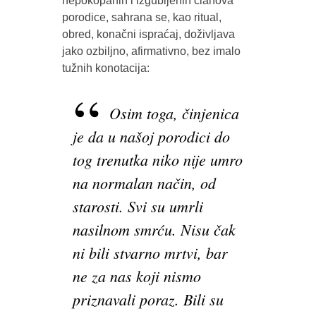
nepokopanih i izgubljenih članova
porodice, sahrana se, kao ritual,
obred, konačni ispraćaj, doživljava
jako ozbiljno, afirmativno, bez imalo
tužnih konotacija:
Osim toga, činjenica
je da u našoj porodici do
tog trenutka niko nije umro
na normalan način, od
starosti. Svi su umrli
nasilnom smrću. Nisu čak
ni bili stvarno mrtvi, bar
ne za nas koji nismo
priznavali poraz. Bili su