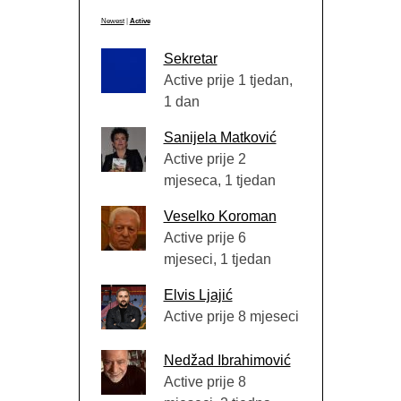
Newest
|
Active
Sekretar
Active prije 1 tjedan,
1 dan
Sanijela Matković
Active prije 2
mjeseca, 1 tjedan
Veselko Koroman
Active prije 6
mjeseci, 1 tjedan
Elvis Ljajić
Active prije 8 mjeseci
Nedžad Ibrahimović
Active prije 8