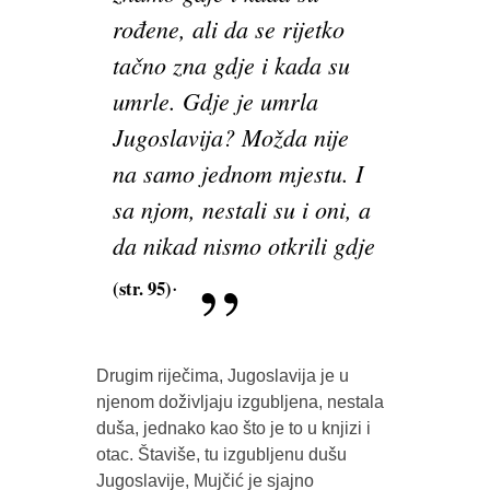
rođene, ali da se rijetko
tačno zna gdje i kada su
umrle. Gdje je umrla
Jugoslavija? Možda nije
na samo jednom mjestu. I
sa njom, nestali su i oni, a
da nikad nismo otkrili gdje
.
(str. 95)
Drugim riječima, Jugoslavija je u
njenom doživljaju izgubljena, nestala
duša, jednako kao što je to u knjizi i
otac. Štaviše, tu izgubljenu dušu
Jugoslavije, Mujčić je sjajno