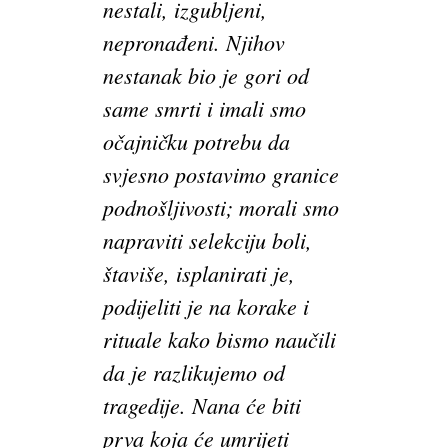
nestali, izgubljeni,
nepronađeni. Njihov
nestanak bio je gori od
same smrti i imali smo
očajničku potrebu da
svjesno postavimo granice
podnošljivosti; morali smo
napraviti selekciju boli,
štaviše, isplanirati je,
podijeliti je na korake i
rituale kako bismo naučili
da je razlikujemo od
tragedije. Nana će biti
prva koja će umrijeti