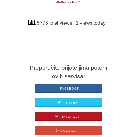
kulture i sporta
5776 total views
, 1 views today
Preporučite prijateljima putem
ovih servisa:
FACEBOOK
TWITTER
PINTEREST
GOOGLE +