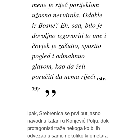
mene je riječ porijeklom
užasno nervirala. Odakle
iz Bosne? Eh, sad, bilo je
dovoljno izgovoriti to ime i
čovjek je zašutio, spustio
pogled i odmahnuo
glavom, kao da želi
poručiti da nema riječi
(str.
.
79)
Ipak, Srebrenica se prvi put jasno
navodi u kafani u Konjević Polju, dok
protagonisti traže nekoga ko bi ih
odvezao u samo nekoliko kilometara