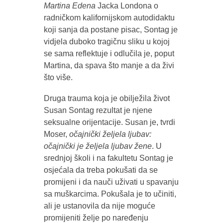
Martina Edena
Jacka Londona o
radničkom kalifornijskom autodidaktu
koji sanja da postane pisac, Sontag je
vidjela duboko tragičnu sliku u kojoj
se sama reflektuje i odlučila je, poput
Martina, da spava što manje a da živi
što više.
Druga trauma koja je obilježila život
Susan Sontag rezultat je njene
seksualne orijentacije. Susan je, tvrdi
Moser,
očajnički željela ljubav:
očajnički je željela ljubav žene
. U
srednjoj školi i na fakultetu Sontag je
osjećala da treba pokušati da se
promijeni i da nauči uživati u spavanju
sa muškarcima. Pokušala je to učiniti,
ali je ustanovila da nije moguće
promijeniti želje po naređenju