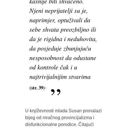
kasnije biti shvaćeno.
Njeni neprijatelji su je,
naprimjer, optuživali da
sebe shvata preozbiljno ili
da je rigidna i neduhovita,
da posjeduje zbunjujuću
nesposobnost da odustane
od kontrole čak i u
najtrivijalnijim stvarima
.
(str. 39)
U književnosti mlada Susan pronalazi
bijeg od mračnog provincijalizma i
disfunkcionalne porodice. Čitajući