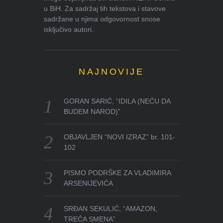
u BiH. Za sadržaj tih tekstova i stavove
sadržane u njima odgovornost snose
isključivo autori.
NAJNOVIJE
GORAN SARIĆ, “IDILA (NEĆU DA
BUDEM NAROD)”
OBJAVLJEN “NOVI IZRAZ” br. 101-
102
PISMO PODRŠKE ZA VLADIMIRA
ARSENIJEVIĆA
SRĐAN SEKULIĆ, “AMAZON,
TREĆA SMENA”