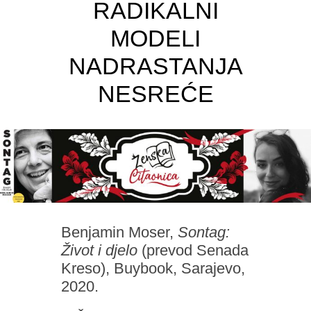
RADIKALNI
MODELI
NADRASTANJA
NESREĆE
Benjamin Moser,
Sontag:
Život i djelo
(prevod Senada
Kreso), Buybook, Sarajevo,
2020.