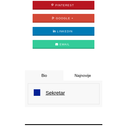
PINTEREST
GOOGLE +
LINKEDIN
EMAIL
Bio
Najnovije
Sekretar