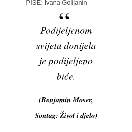
PIŠE: Ivana Golijanin
Podijeljenom
svijetu donijela
je podijeljeno
biće.
(Benjamin Moser,
Sontag: Život i djelo
)