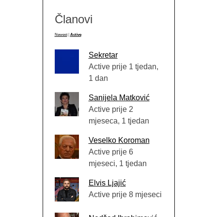
Članovi
Newest
|
Active
Sekretar
Active prije 1 tjedan,
1 dan
Sanijela Matković
Active prije 2
mjeseca, 1 tjedan
Veselko Koroman
Active prije 6
mjeseci, 1 tjedan
Elvis Ljajić
Active prije 8 mjeseci