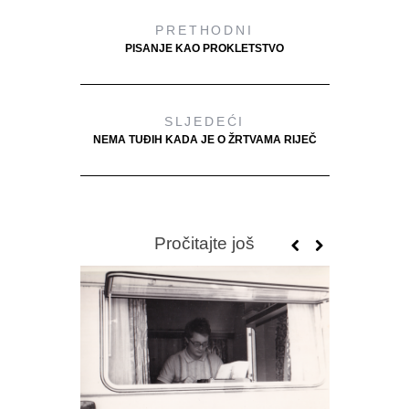
PRETHODNI
PISANJE KAO PROKLETSTVO
SLJEDEĆI
NEMA TUĐIH KADA JE O ŽRTVAMA RIJEČ
Pročitajte još