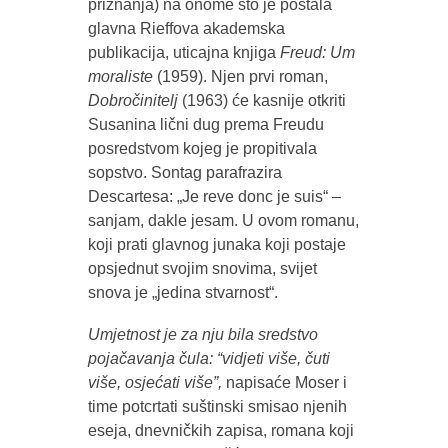
priznanja) na onome što je postala
glavna Rieffova akademska
publikacija, uticajna knjiga
Freud: Um
moraliste
(1959). Njen prvi roman,
Dobročinitelj
(1963) će kasnije otkriti
Susanina lični dug prema Freudu
posredstvom kojeg je propitivala
sopstvo. Sontag parafrazira
Descartesa: „Je reve donc je suis“ –
sanjam, dakle jesam. U ovom romanu,
koji prati glavnog junaka koji postaje
opsjednut svojim snovima, svijet
snova je „jedina stvarnost“.
Umjetnost je za nju bila sredstvo
pojačavanja čula: “vidjeti više, čuti
više, osjećati više”,
napisaće Moser i
time potcrtati suštinski smisao njenih
eseja, dnevničkih zapisa, romana koji