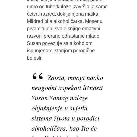
umro od tuberkuloze, završio je samo
četvrti razred, dok je njena majka
Mildred bila alkoholičarka. Moser u
prvom dijelu svoje knjige emotivni
razvoj i prerano odrastanje mlade
Susan povezuje sa alkoholom
ispunjenom istorijom porodične
bolesti.
Zaista, mnogi naoko
neugodni aspekati ličnosti
Susan Sontag nalaze
objašnjenje u svjetlu
sistema života u porodici
alkoholičara, kao što će