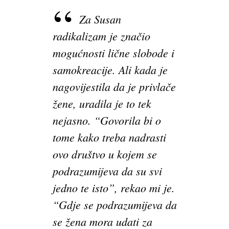
Za Susan
radikalizam je značio
mogućnosti lične slobode i
samokreacije. Ali kada je
nagovijestila da je privlače
žene, uradila je to tek
nejasno. “Govorila bi o
tome kako treba nadrasti
ovo društvo u kojem se
podrazumijeva da su svi
jedno te isto”, rekao mi je.
“Gdje se podrazumijeva da
se žena mora udati za