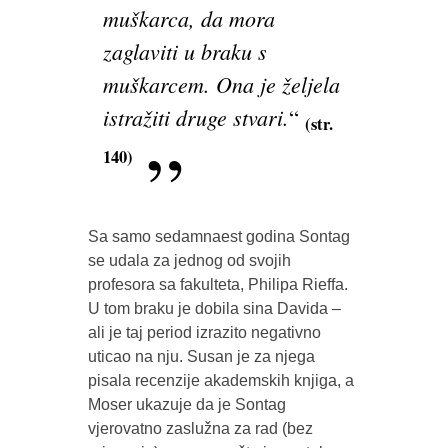
muškarca, da mora
zaglaviti u braku s
muškarcem. Ona je željela
istražiti druge stvari.
“
(str.
140)
Sa samo sedamnaest godina Sontag
se udala za jednog od svojih
profesora sa fakulteta, Philipa Rieffa.
U tom braku je dobila sina Davida –
ali je taj period izrazito negativno
uticao na nju. Susan je za njega
pisala recenzije akademskih knjiga, a
Moser ukazuje da je Sontag
vjerovatno zaslužna za rad (bez