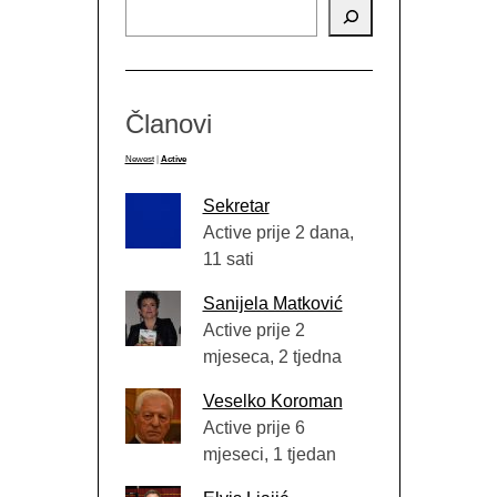
Članovi
Newest
|
Active
Sekretar
Active prije 2 dana,
11 sati
Sanijela Matković
Active prije 2
mjeseca, 2 tjedna
Veselko Koroman
Active prije 6
mjeseci, 1 tjedan