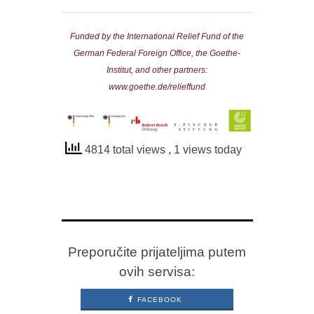
Funded by the International Relief Fund of the
German Federal Foreign Office, the Goethe-
Institut, and other partners:
www.goethe.de/relieffund
4814 total views
, 1 views today
Preporučite prijateljima putem
ovih servisa:
FACEBOOK