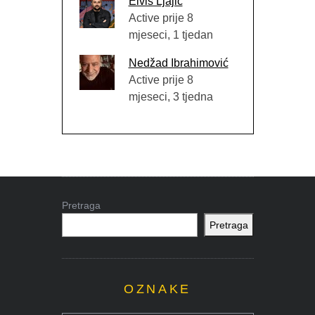
Elvis Ljajić
Active prije 8
mjeseci, 1 tjedan
Nedžad Ibrahimović
Active prije 8
mjeseci, 3 tjedna
Pretraga
Pretraga
OZNAKE