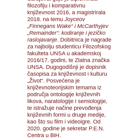
filozofiju i komparativnu
književnost 2016, a magistrirala
2018. na temu
Joyceov
„Finnegans Wake“ i McCarthyjev
„Remainder“: kodiranje i jezičko
raslojavanje
. Dobitnica je nagrade
za najbolju studenticu Filozofskog
fakulteta UNSA u akademskoj
2016/17. godini, te Zlatna značka
UNSA. Dugogodišnji je dopisnik
časopisa za književnost i kulturu
„Život“. Posvećena je
književnoteorijskim temama iz
područja ontologije književnih
likova, naratologije i semiologije,
te istražuje načine prevođenja
književnih formi u druge medije,
kao što su film i videoigre. Od
2020. godine je sekretar P.E.N.
Centra u BiH.