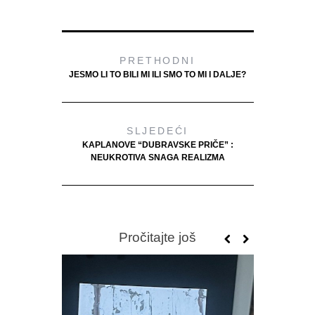
PRETHODNI
JESMO LI TO BILI MI ILI SMO TO MI I DALJE?
SLJEDEĆI
KAPLANOVE “DUBRAVSKE PRIČE” :
NEUKROTIVA SNAGA REALIZMA
Pročitajte još