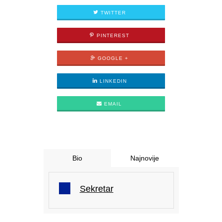
TWITTER
PINTEREST
GOOGLE +
LINKEDIN
EMAIL
Bio
Najnovije
Sekretar