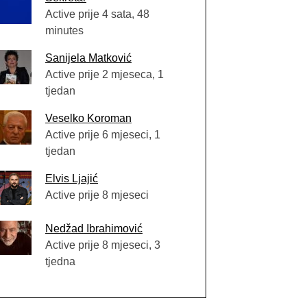
Active prije 4 sata, 48
minutes
Sanijela Matković
Active prije 2 mjeseca, 1
tjedan
Veselko Koroman
Active prije 6 mjeseci, 1
tjedan
Elvis Ljajić
Active prije 8 mjeseci
Nedžad Ibrahimović
Active prije 8 mjeseci, 3
tjedna