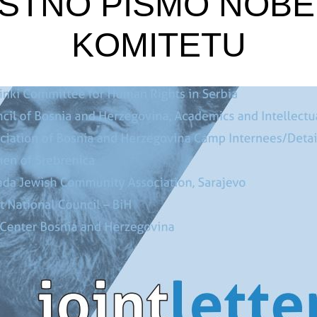
STNO PISMO NOB
KOMITETU