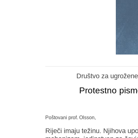
Društvo za ugrožene
Protestno pis
Poštovani prof. Olsson,
Riječi imaju težinu. Njihova upo