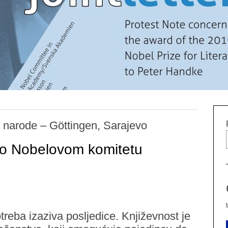
 narode – Göttingen, Sarajevo
mo Nobelovom komitetu
treba izaziva posljedice. Književnost je