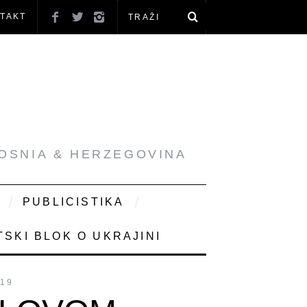
TAKT
BOSNIA & HERZEGOVINA
PUBLICISTIKA
SKI BLOK O UKRAJINI
019