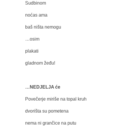
Sudbinom
noćas ama
baš ništa nemogu
…osim
plakati
gladnom žeđu!
…NEDJELJA će
Povečerje miriše na topal kruh
dvorišta su pometena
nema ni grančice na putu