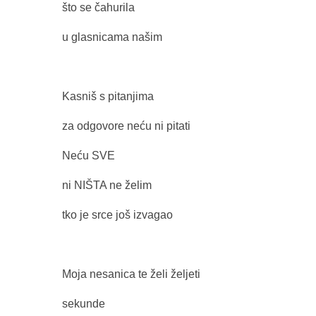
što se čahurila
u glasnicama našim
Kasniš s pitanjima
za odgovore neću ni pitati
Neću SVE
ni NIŠTA ne želim
tko je srce još izvagao
Moja nesanica te želi željeti
sekunde