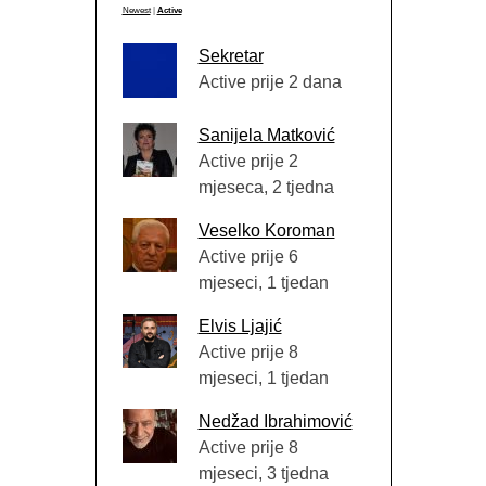
Newest
|
Active
Sekretar
Active prije 2 dana
Sanijela Matković
Active prije 2
mjeseca, 2 tjedna
Veselko Koroman
Active prije 6
mjeseci, 1 tjedan
Elvis Ljajić
Active prije 8
mjeseci, 1 tjedan
Nedžad Ibrahimović
Active prije 8
mjeseci, 3 tjedna