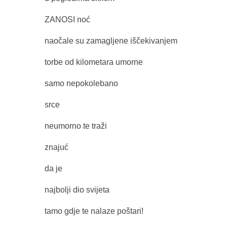
ZANOSI noć
naočale su zamagljene iščekivanjem
torbe od kilometara umorne
samo nepokolebano
srce
neumorno te traži
znajuć
da je
najbolji dio svijeta
tamo gdje te nalaze poštari!