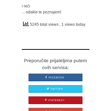
i reći
…odakle te poznajem!
5245 total views
, 1 views today
Preporučite prijateljima putem
ovih servisa:
FACEBOOK
TWITTER
PINTEREST