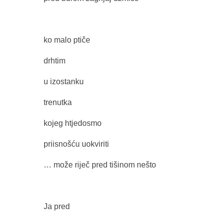
ko malo ptiče
drhtim
u izostanku
trenutka
kojeg htjedosmo
priisnošću uokviriti
… može riječ pred tišinom nešto
Ja pred