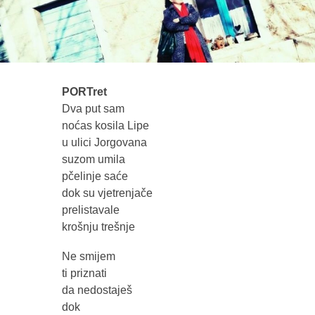
PORTret
Dva put sam
noćas kosila Lipe
u ulici Jorgovana
suzom umila
pčelinje saće
dok su vjetrenjače
prelistavale
krošnju trešnje
Ne smijem
ti priznati
da nedostaješ
dok