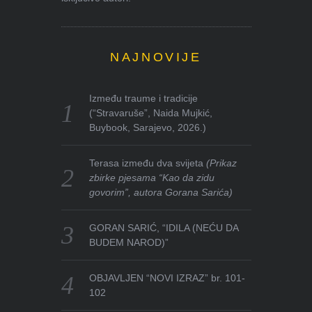
NAJNOVIJE
Između traume i tradicije
(“Stravaruše”, Naida Mujkić,
Buybook, Sarajevo, 2026.)
Terasa između dva svijeta
(Prikaz
zbirke pjesama “Kao da zidu
govorim”, autora Gorana Sarića)
GORAN SARIĆ, “IDILA (NEĆU DA
BUDEM NAROD)”
OBJAVLJEN “NOVI IZRAZ” br. 101-
102