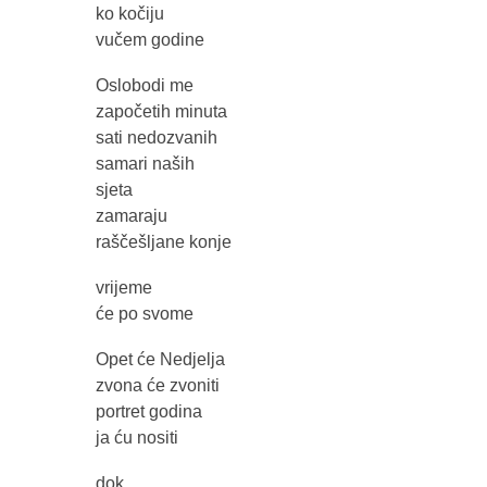
ko kočiju
vučem godine
Oslobodi me
započetih minuta
sati nedozvanih
samari naših
sjeta
zamaraju
raščešljane konje
vrijeme
će po svome
Opet će Nedjelja
zvona će zvoniti
portret godina
ja ću nositi
dok