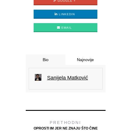
GOOGLE +
LINKEDIN
EMAIL
Bio
Najnovije
Sanijela Matković
PRETHODNI
OPROSTI IM JER NE ZNAJU ŠTO ČINE