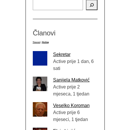
Članovi
Newest
|
Active
Sekretar
Active prije 1 dan, 6
sati
Sanijela Matković
Active prije 2
mjeseca, 1 tjedan
Veselko Koroman
Active prije 6
mjeseci, 1 tjedan