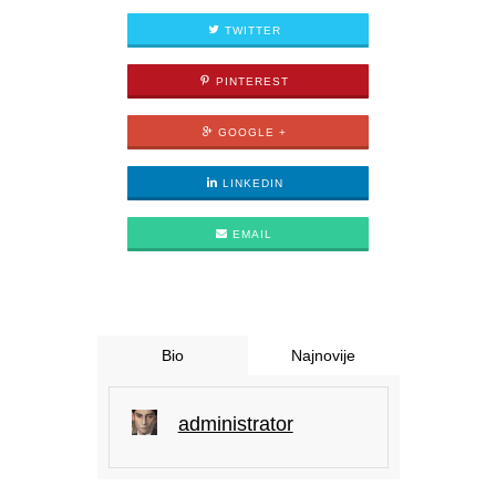
TWITTER
PINTEREST
GOOGLE +
LINKEDIN
EMAIL
Bio
Najnovije
administrator