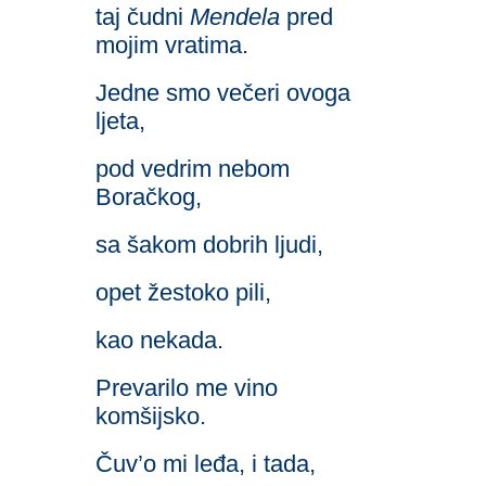
taj čudni
Mendela
pred
mojim vratima.
Jedne smo večeri ovoga
ljeta,
pod vedrim nebom
Boračkog,
sa šakom dobrih ljudi,
opet žestoko pili,
kao nekada.
Prevarilo me vino
komšijsko.
Čuv’o mi leđa, i tada,