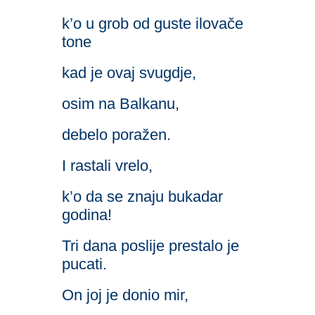
k’o u grob od guste ilovače
tone
kad je ovaj svugdje,
osim na Balkanu,
debelo poražen.
I rastali vrelo,
k’o da se znaju bukadar
godina!
Tri dana poslije prestalo je
pucati.
On joj je donio mir,