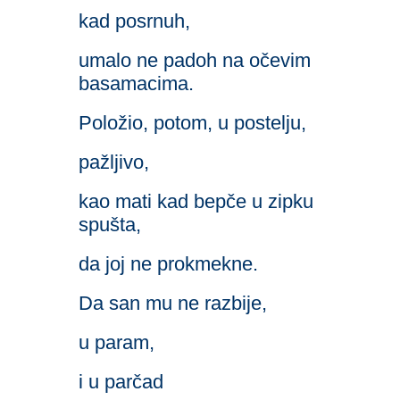
kad posrnuh,
umalo ne padoh na očevim
basamacima.
Položio, potom, u postelju,
pažljivo,
kao mati kad bepče u zipku
spušta,
da joj ne prokmekne.
Da san mu ne razbije,
u param,
i u parčad