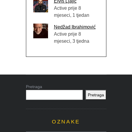
Elvis Ljajić
Active prije 8
mjeseci, 1 tjedan
Nedžad Ibrahimović
Active prije 8
mjeseci, 3 tjedna
Pretraga
Pretraga
OZNAKE