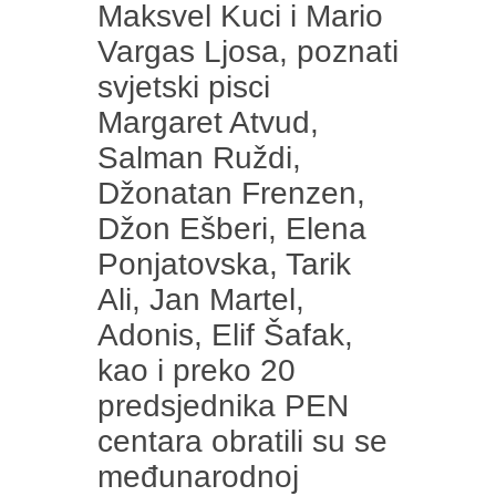
Maksvel Kuci i Mario
Vargas Ljosa, poznati
svjetski pisci
Margaret Atvud,
Salman Ruždi,
Džonatan Frenzen,
Džon Ešberi, Elena
Ponjatovska, Tarik
Ali, Jan Martel,
Adonis, Elif Šafak,
kao i preko 20
predsjednika PEN
centara obratili su se
međunarodnoj