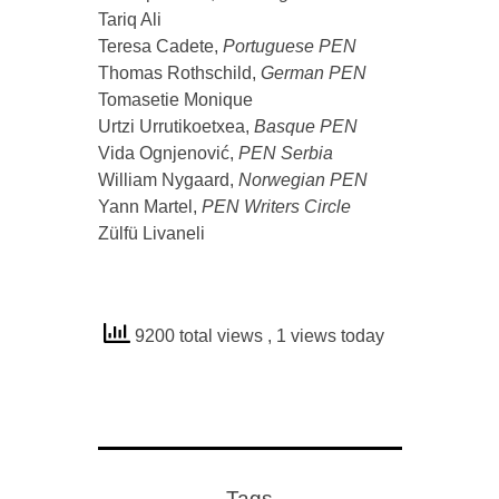
Tariq Ali
Teresa Cadete,
Portuguese PEN
Thomas Rothschild,
German PEN
Tomasetie Monique
Urtzi Urrutikoetxea,
Basque PEN
Vida Ognjenović,
PEN Serbia
William Nygaard,
Norwegian PEN
Yann Martel,
PEN Writers Circle
Zülfü Livaneli
9200 total views
, 1 views today
Tags