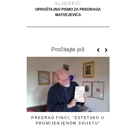
SLJEDEĆI
OPROŠTAJNO PISMO ZA PREDRAGA
MATVEJEVIĆA
Pročitajte još
PREDRAG FINCI, “ESTETSKO U
ABC 
PROMIJENJENOM SVIJETU”