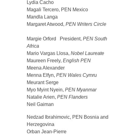
Lydia Cacho
Magali Tercero, PEN Mexico
Mandla Langa
Margaret Atwood,
PEN Writers Circle
Margie Orford President,
PEN South
Africa
Mario Vargas Llosa,
Nobel Laureate
Maureen Freely,
English PEN
Meena Alexander
Menna Elfyn,
PEN Wales Cymru
Meurant Serge
Myo Myint Nyein,
PEN Myanmar
Natalie Arien,
PEN Flanders
Neil Gaiman
Nedzad Ibrahimovic, PEN Bosnia and
Herzegovina
Orban Jean-Pierre