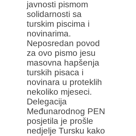
javnosti pismom
solidarnosti sa
turskim piscima i
novinarima.
Neposredan povod
za ovo pismo jesu
masovna hapšenja
turskih pisaca i
novinara u proteklih
nekoliko mjeseci.
Delegacija
Međunarodnog PEN
posjetila je prošle
nedjelje Tursku kako