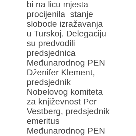
bi na licu mjesta
procijenila stanje
slobode izražavanja
u Turskoj. Delegaciju
su predvodili
predsjednica
Međunarodnog PEN
Dženifer Klement,
predsjednik
Nobelovog komiteta
za književnost Per
Vestberg, predsjednik
emeritus
Međunarodnog PEN