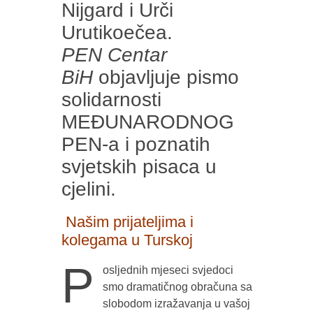
Nijgard i Urči
Urutikoečea.
PEN Centar
BiH
objavljuje pismo
solidarnosti
MEĐUNARODNOG
PEN-a i poznatih
svjetskih pisaca u
cjelini.
Našim prijateljima i
kolegama u Turskoj
P
osljednih mjeseci svjedoci
smo dramatičnog obračuna sa
slobodom izražavanja u vašoj