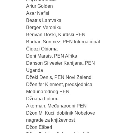
Artur Golden
Azar Nafisi
Beatris Lamvaka
Bergen Veroniku
Berivan Doski, Kurdski PEN
Burhan Sonmez, PEN International
Čigozi Obioma
Deni Marais, PEN Afrika
Danson Silvester Kahijana, PEN
Uganda
Džeki Denis, PEN Novi Zelend
Dženifer Klement, predsjednica
Međunarodnog PEN
Džoana Lidom-
Akerman, Međunarodni PEN
Džon M. Kuci, dobitnik Nobelove
nagrade za književnost
Džon Ešberi