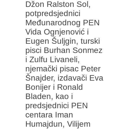
Džon Ralston Sol,
potpredsjednici
Međunarodnog PEN
Vida Ognjenović i
Eugen Šuljgin, turski
pisci Burhan Sonmez
i Zulfu Livaneli,
njemački pisac Peter
Šnajder, izdavači Eva
Bonijer i Ronald
Bladen, kao i
predsjednici PEN
centara Iman
Humajdun, Vilijem