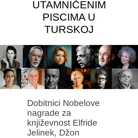
UTAMNIČENIM
PISCIMA U
TURSKOJ
Dobitnici Nobelove
nagrade za
književnost Elfride
Jelinek, Džon