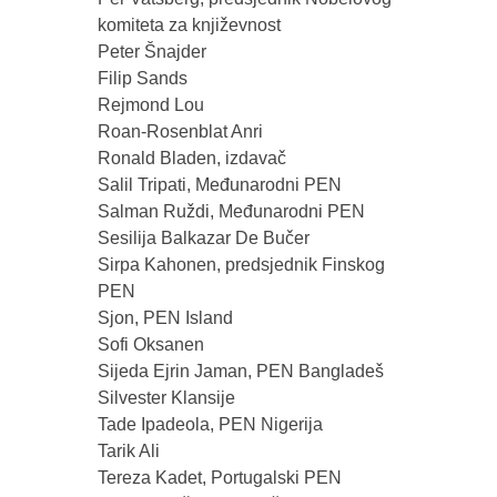
komiteta za književnost
Peter Šnajder
Filip Sands
Rejmond Lou
Roan-Rosenblat Anri
Ronald Bladen, izdavač
Salil Tripati, Međunarodni PEN
Salman Ruždi, Međunarodni PEN
Sesilija Balkazar De Bučer
Sirpa Kahonen, predsjednik Finskog
PEN
Sjon, PEN Island
Sofi Oksanen
Sijeda Ejrin Jaman, PEN Bangladeš
Silvester Klansije
Tade Ipadeola, PEN Nigerija
Tarik Ali
Tereza Kadet, Portugalski PEN