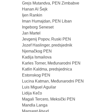
Grejs Mutandva, PEN Zimbabve
Hanan Al Šejk
Ijen Rankin
Iman Humajdan, PEN Liban
Ingeborg Seneset
Jan Martel
Jevgenij Popov, Ruski PEN
Jozef Haslinger, predsjednik
Njemačkog PEN
Kadija Ismailova
Karles Torner, Međunarodni PEN
Katlin Kaldma, predsjednica
Estonskog PEN
Lucina Katman, Međunarodni PEN
Luis Miguel Aguilar
Lidija Kečo
Magali Tercero, Meksički PEN
Mandla Langa
Margaret Atvud