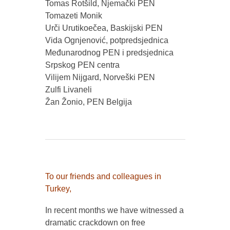
Tomas Rotšild, Njemački PEN
Tomazeti Monik
Urči Urutikoečea, Baskijski PEN
Vida Ognjenović, potpredsjednica
Međunarodnog PEN i predsjednica
Srpskog PEN centra
Vilijem Nijgard, Norveški PEN
Zulfi Livaneli
Žan Žonio, PEN Belgija
To our friends and colleagues in
Turkey,
In recent months we have witnessed a
dramatic crackdown on free