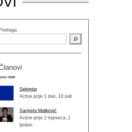
OVI
Pretraga
Članovi
Newest
|
Active
Sekretar
Active prije 1 dan, 10 sati
Sanijela Matković
Active prije 2 mjeseca, 1
tjedan