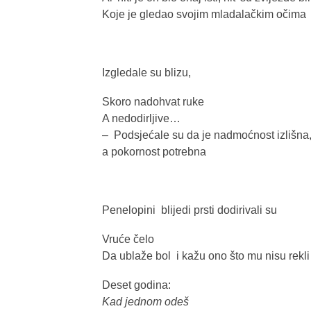
Koje je gledao svojim mladalačkim očima
Izgledale su blizu,
Skoro nadohvat ruke
A nedodirljive…
– Podsjećale su da je nadmoćnost izlišna
a pokornost potrebna
Penelopini blijedi prsti dodirivali su
Vruće čelo
Da ublaže bol i kažu ono što mu nisu rekli 
Deset godina:
Kad jednom odeš