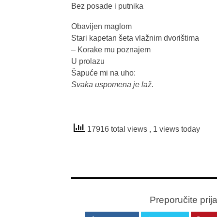
Bez posade i putnika
Obavijen maglom
Stari kapetan šeta vlažnim dvorištima
– Korake mu poznajem
U prolazu
Šapuće mi na uho:
Svaka uspomena je laž.
17916 total views
, 1 views today
Preporučite prij