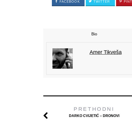
FACEBOOK
TWITTER
PIN
Bio
Amer Tikveša
PRETHODNI
DARKO CVIJETIĆ – DRONOVI