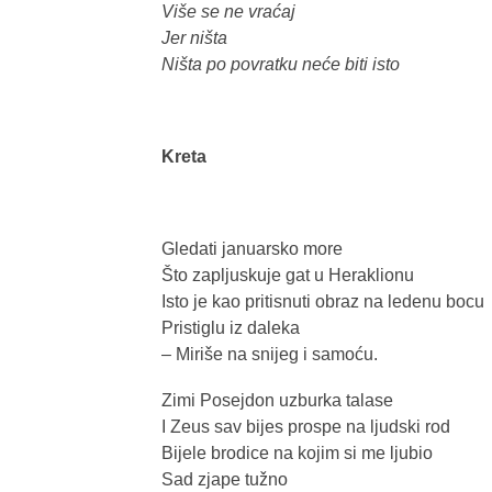
Više se ne vraćaj
Jer ništa
Ništa po povratku neće biti isto
Kreta
Gledati januarsko more
Što zapljuskuje gat u Heraklionu
Isto je kao pritisnuti obraz na ledenu bocu
Pristiglu iz daleka
– Miriše na snijeg i samoću.
Zimi Posejdon uzburka talase
I Zeus sav bijes prospe na ljudski rod
Bijele brodice na kojim si me ljubio
Sad zjape tužno