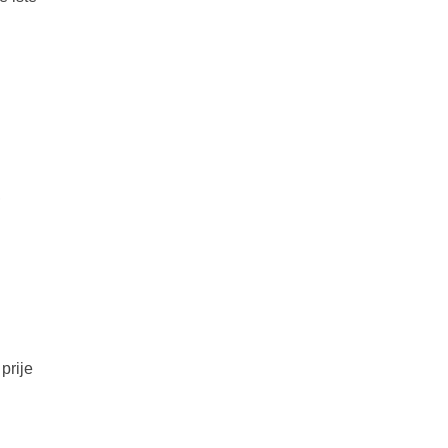
,
prije