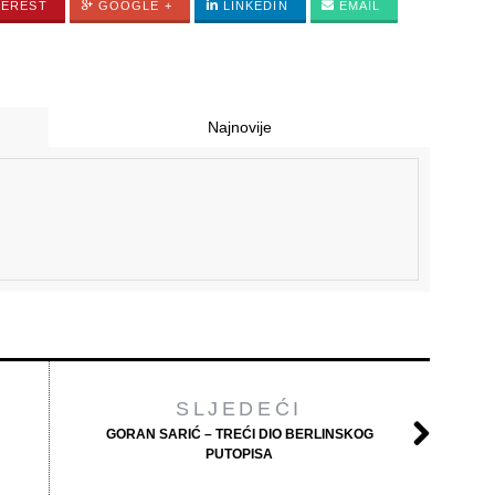
TEREST
GOOGLE +
LINKEDIN
EMAIL
Najnovije
SLJEDEĆI
GORAN SARIĆ – TREĆI DIO BERLINSKOG
PUTOPISA