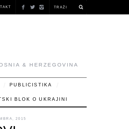
TAKT
BOSNIA & HERZEGOVINA
PUBLICISTIKA
SKI BLOK O UKRAJINI
MBRA, 2015