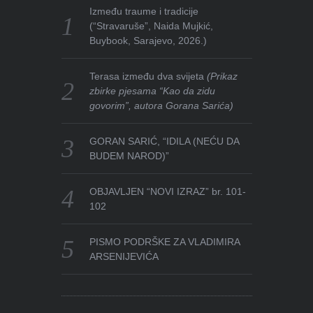
Između traume i tradicije
(“Stravaruše”, Naida Mujkić,
Buybook, Sarajevo, 2026.)
Terasa između dva svijeta
(Prikaz
zbirke pjesama “Kao da zidu
govorim”, autora Gorana Sarića)
GORAN SARIĆ, “IDILA (NEĆU DA
BUDEM NAROD)”
OBJAVLJEN “NOVI IZRAZ” br. 101-
102
PISMO PODRŠKE ZA VLADIMIRA
ARSENIJEVIĆA