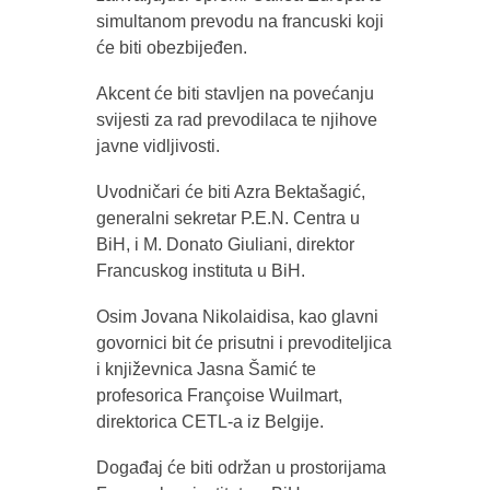
simultanom prevodu na francuski koji
će biti obezbijeđen.
Akcent će biti stavljen na povećanju
svijesti za rad prevodilaca te njihove
javne vidljivosti.
Uvodničari će biti Azra Bektašagić,
generalni sekretar P.E.N. Centra u
BiH, i M. Donato Giuliani, direktor
Francuskog instituta u BiH.
Osim Jovana Nikolaidisa, kao glavni
govornici bit će prisutni i prevoditeljica
i književnica Jasna Šamić te
profesorica Françoise Wuilmart,
direktorica CETL-a iz Belgije.
Događaj će biti održan u prostorijama