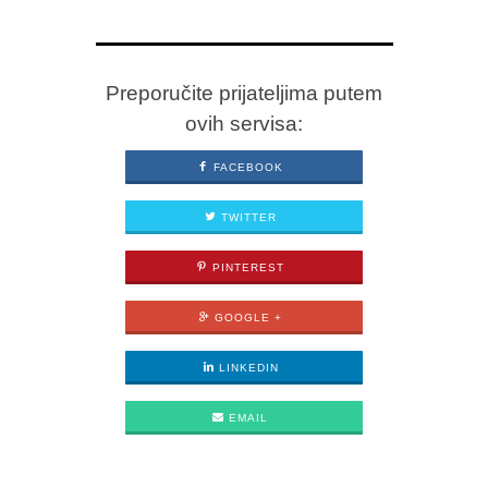
Preporučite prijateljima putem
ovih servisa:
FACEBOOK
TWITTER
PINTEREST
GOOGLE +
LINKEDIN
EMAIL