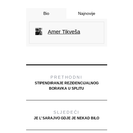
Bio
Najnovije
Amer Tikveša
PRETHODNI
STIPENDIRANJE REZIDENCIJALNOG
BORAVKA U SPLITU
SLJEDEĆI
JE L’ SARAJVO GDJE JE NEKAD BILO