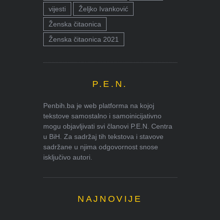
vijesti
Željko Ivanković
Ženska čitaonica
Ženska čitaonica 2021
P.E.N.
Penbih.ba je web platforma na kojoj
tekstove samostalno i samoinicijativno
mogu objavljivati svi članovi P.E.N. Centra
u BiH. Za sadržaj tih tekstova i stavove
sadržane u njima odgovornost snose
isključivo autori.
NAJNOVIJE